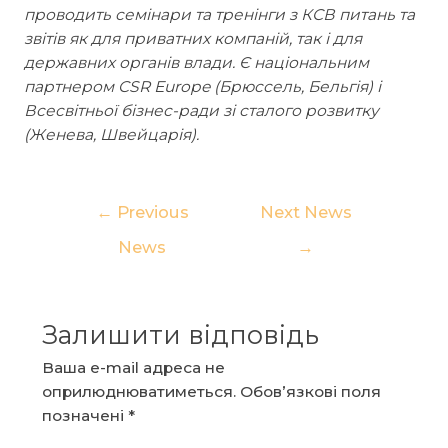
проводить семінари та тренінги з КСВ питань та
звітів як для приватних компаній, так і для
державних органів влади. Є національним
партнером CSR Europe (Брюссель, Бельгія) і
Всесвітньої бізнес-ради зі сталого розвитку
(Женева, Швейцарія).
Навігація
←
Previous
Next News
записів
News
→
Залишити відповідь
Ваша e-mail адреса не
оприлюднюватиметься.
Обов’язкові поля
позначені
*