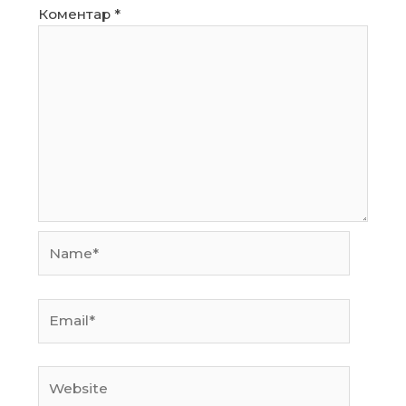
Коментар
*
Name*
Email*
Website