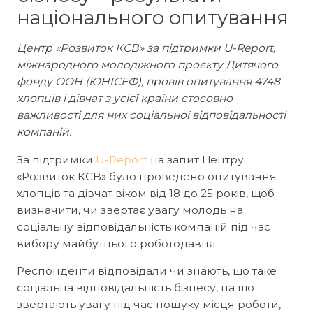
національного опитування
Центр «Розвиток КСВ» за підтримки U-Report,
міжнародного молодіжного проєкту Дитячого
фонду ООН (ЮНІСЕФ), провів опитування 4748
хлопців і дівчат з усієї країни стосовно
важливості для них соціальної відповідальності
компаній.
За підтримки
U-Report
на запит Центру
«Розвиток КСВ» було проведено опитування
хлопців та дівчат віком від 18 до 25 років, щоб
визначити, чи звертає увагу молодь на
соціальну відповідальність компаній під час
вибору майбутнього роботодавця.
Респонденти відповідали чи знають, що таке
соціальна відповідальність бізнесу, на що
звертають увагу під час пошуку місця роботи,