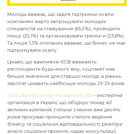
Молодь вважає, що задля підтримки освіти
компаніям варто запрошувати молодих
спеціалістів на стажування (65,5%), проводити
лекції (25,1%) та організовувати тренінги (23,8%).
Та лише 1,3% опитаних вважає, що бізнес не має
підтримувати освіту.
Цікаво, що важливою КСВ вважають
респонденти будь-якого віку, соцпакет має
більше значення для старшої молоді, а рівень
зарплат цікавить найбільше молодь 23-24 років.
CSR Ukraine, Центр «Розвиток КСВ»
– експертна
організація в Україні, що об’єднує понад 40
великих компаній, спільно з якими вже десять
років просуває принципи сталого ведення
бізнесу та соціальної відповідальності, реалізує
власні соціальні проекти, надає консультації,