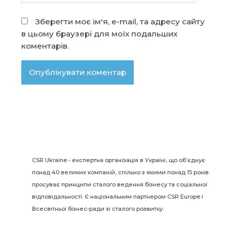
Зберегти моє ім'я, e-mail, та адресу сайту
в цьому браузері для моїх подальших
коментарів.
CSR Ukraine - експертна організація в Україні, що об’єднує
понад 40 великих компаній, спільно з якими понад 15 років
просуває принципи сталого ведення бізнесу та соціальної
відповідальності. Є національним партнером CSR Europe і
Всесвітньої бізнес-ради зі сталого розвитку.