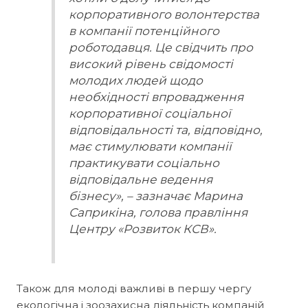
корпоративного волонтерства
в компанії потенційного
роботодавця. Це свідчить про
високий рівень свідомості
молодих людей щодо
необхідності впровадження
корпоративної соціальної
відповідальності та, відповідно,
має стимулювати компанії
практикувати соціально
відповідальне ведення
бізнесу», – зазначає Марина
Саприкіна, голова правління
Центру «Розвиток КСВ».
Також для молоді важливі в першу чергу
екологічна і зоозахисна діяльність компаній