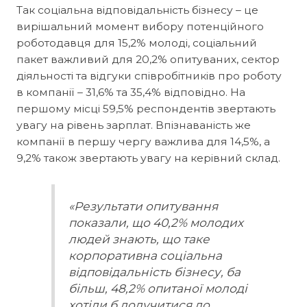
Так соціальна відповідальність бізнесу – це
вирішальний момент вибору потенційного
роботодавця для 15,2% молоді, соціальний
пакет важливий для 20,2% опитуваних, сектор
діяльності та відгуки співробітників про роботу
в компанії – 31,6% та 35,4% відповідно. На
першому місці 59,5% респондентів звертають
увагу на рівень зарплат. Впізнаваність же
компанії в першу чергу важлива для 14,5%, а
9,2% також звертають увагу на керівний склад.
«Результати опитування
показали, що 40,2% молодих
людей знають, що таке
корпоративна соціальна
відповідальність бізнесу, ба
більш, 48,2% опитаної молоді
хотіли б долучитися до