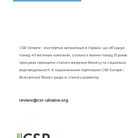
CSR Ukraine - експертна організація в Україні, що об’єднує
понад 40 великих компаній, спільно з якими понад 15 років
просуває принципи сталого ведення бізнесу та соціальної
відповідальності. Є національним партнером CSR Europe і
Всесвітньої бізнес-ради зі сталого розвитку.
review@csr-ukraine.org