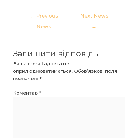
Навігація
←
Previous
Next News
записів
News
→
Залишити відповідь
Ваша e-mail адреса не
оприлюднюватиметься.
Обов’язкові поля
позначені
*
Коментар
*