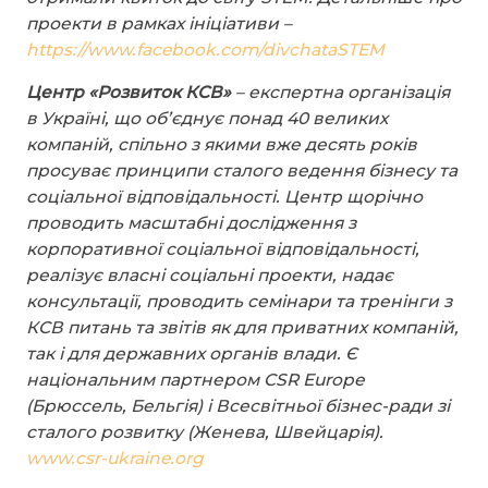
проекти в рамках ініціативи –
https://www.facebook.com/divchataSTEM
Центр «Розвиток КСВ»
– експертна організація
в Україні, що об’єднує понад 40 великих
компаній, спільно з якими вже десять років
просуває принципи сталого ведення бізнесу та
соціальної відповідальності. Центр щорічно
проводить масштабні дослідження з
корпоративної соціальної відповідальності,
реалізує власні соціальні проекти, надає
консультації, проводить семінари та тренінги з
КСВ питань та звітів як для приватних компаній,
так і для державних органів влади. Є
національним партнером CSR Europe
(Брюссель, Бельгія) і Всесвітньої бізнес-ради зі
сталого розвитку (Женева, Швейцарія).
www.csr-ukraine.org