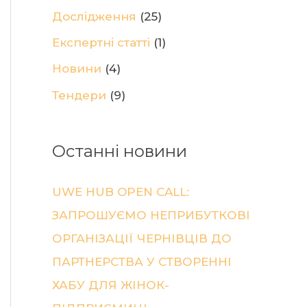
f
Дослідження
(25)
o
Експертні статті
(1)
r
Новини
(4)
:
Тендери
(9)
Останні новини
UWE HUB OPEN CALL:
ЗАПРОШУЄМО НЕПРИБУТКОВІ
ОРГАНІЗАЦІЇ ЧЕРНІВЦІВ ДО
ПАРТНЕРСТВА У СТВОРЕННІ
ХАБУ ДЛЯ ЖІНОК-