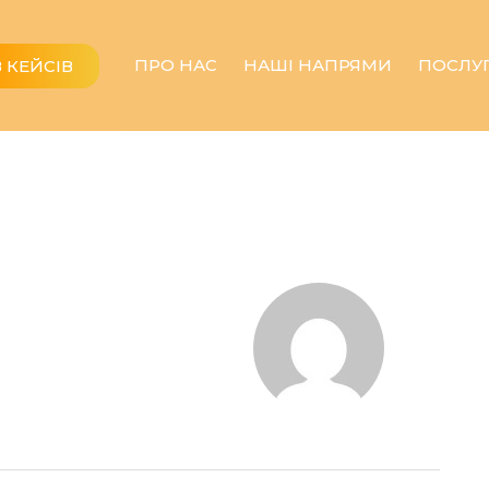
ПРО НАС
НАШІ НАПРЯМИ
ПОСЛУ
 КЕЙСІВ