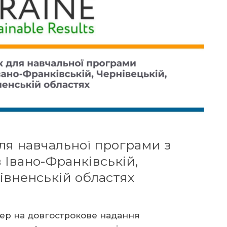
ля навчальної програми з
Івано-Франківській,
Рівненській областях
дер на довгострокове надання