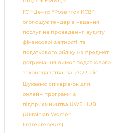
ПІДПРИЄМИЦЬ
ГО “Центр “Розвиток КСВ”
оголошує тендер з надання
послуг на проведення аудиту
фінансової звітності та
податкового обліку на предмет
дотримання вимог податкового
законодавства за 2023 рік
Шукаємо спікерів/ок для
онлайн програми з
підприємництва UWE HUB
(Ukrainian Women
Entrepreneurs)