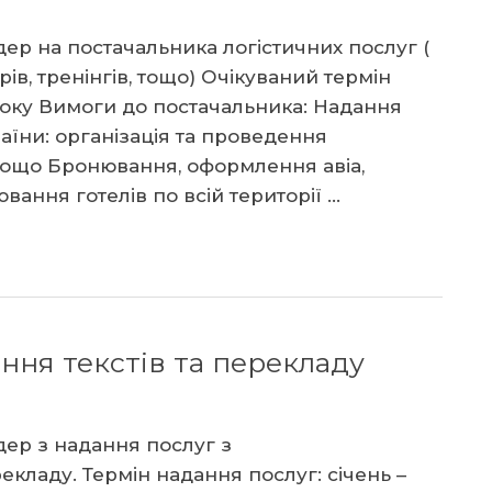
ер на постачальника логістичних послуг (
рів, тренінгів, тощо) Очікуваний термін
року Вимоги до постачальника: Надання
аїни: організація та проведення
в тощо Бронювання, оформлення авіа,
вання готелів по всій території …
ння текстів та перекладу
дер з надання послуг з
екладу. Термін надання послуг: січень –