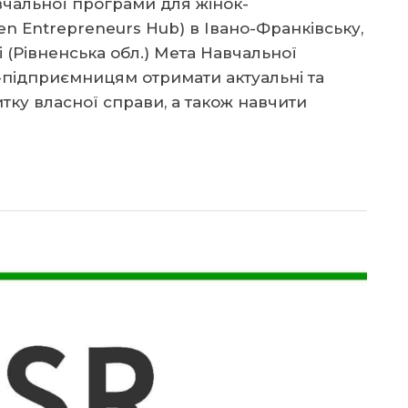
авчальної програми для жінок-
 Entrepreneurs Hub) в Івано-Франківську,
і (Рівненська обл.) Мета Навчальної
підприємницям отримати актуальні та
тку власної справи, а також навчити