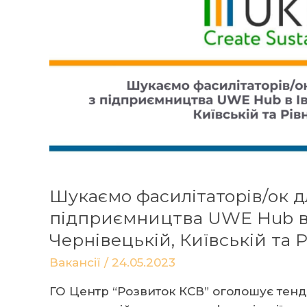
Шукаємо фасилітаторів/ок д
підприємництва UWE Hub в 
Чернівецькій, Київській та 
Вакансії
/
24.05.2023
ГО Центр “Розвиток КСВ” оголошує тен