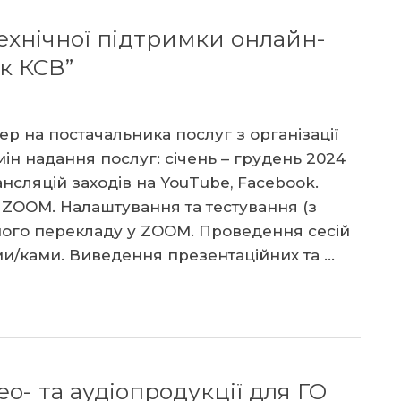
технічної підтримки онлайн-
к КСВ”
р на постачальника послуг з організації
мін надання послуг: січень – грудень 2024
сляцій заходів на YouTube, Facebook.
 ZOOM. Налаштування та тестування (з
ого перекладу у ZOOM. Проведення сесій
и/ками. Виведення презентаційних та …
о- та аудіопродукції для ГО